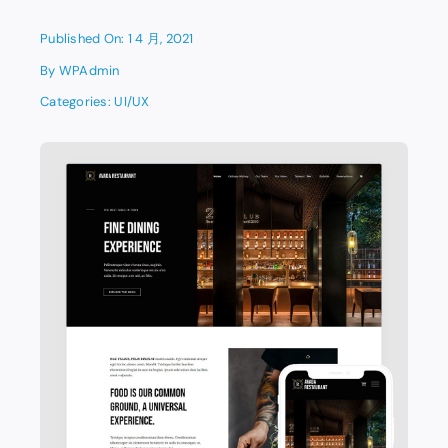
Published On: 1 4 月, 2021
By
WPAdmin
Categories:
UI/UX