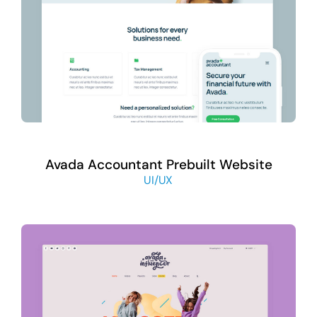
Avada Accountant Prebuilt Website
UI/UX