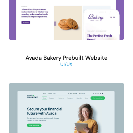
Avada Bakery Prebuilt Website
UI/UX