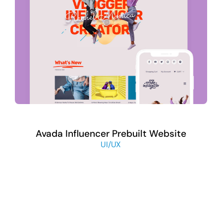
Avada Influencer Prebuilt Website
UI/UX