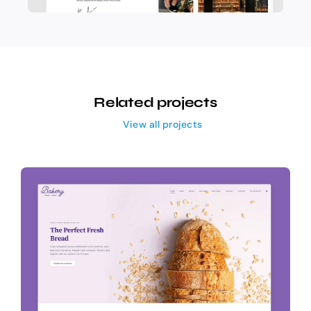
Related projects
View all projects